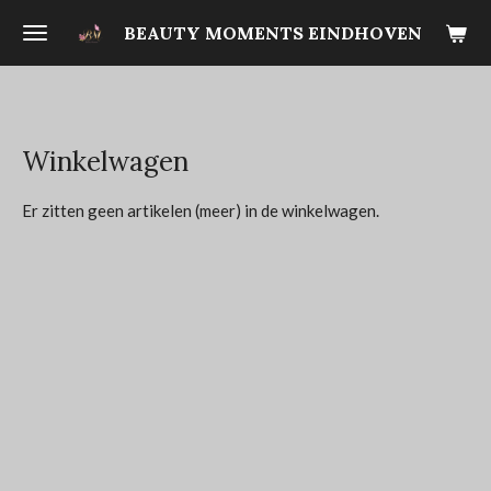
Ga
BEAUTY MOMENTS EINDHOVEN
direct
naar
de
hoofdinhoud
Winkelwagen
Er zitten geen artikelen (meer) in de winkelwagen.