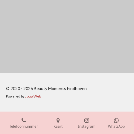
© 2020 - 2026 Beauty Moments Eindhoven
Powered by
JouwWeb
Telefoonnummer
Kaart
Instagram
WhatsApp