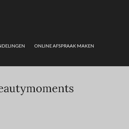
NDELINGEN
ONLINE AFSPRAAK MAKEN
Beautymoments