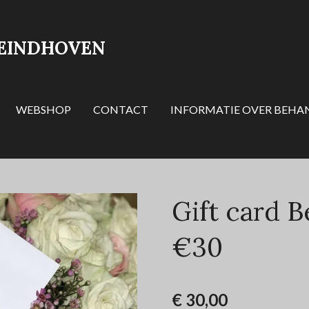
EINDHOVEN
WEBSHOP
CONTACT
INFORMATIE OVER BEHA
Gift card 
€30
€ 30,00